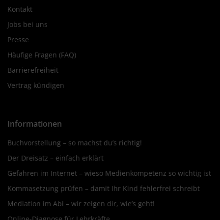
Kontakt
Jobs bei uns
Presse
Häufige Fragen (FAQ)
Barrierefreiheit
Vertrag kündigen
Informationen
Buchvorstellung – so machst du’s richtig!
Der Dreisatz – einfach erklärt
Gefahren im Internet – wieso Medienkompetenz so wichtig ist
Kommasetzung prüfen – damit Ihr Kind fehlerfrei schreibt
Mediation im Abi – wir zeigen dir, wie’s geht!
Online-Diagnose für Lehrkräfte