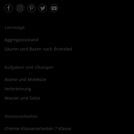
Facebook
Instagram
Pinterest
Twitter
Youtube
Lernwege
Aggregatzustand
Säuren und Basen nach Brönsted
Aufgaben und Übungen
Atome und Moleküle
Verbrennung
Wasser und Salze
Klassenarbeiten
Chemie Klassenarbeiten 7 Klasse