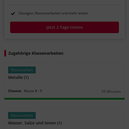
Übungen, Klassenarbeiten und mehr testen
Jetzt 2 Tage testen
Zugehörige Klassenarbeiten
Klassenarbeit
Metalle (1)
Chemie
Klasse
8
‐
9
55 Minuten
Dauer:
Klassenarbeit
Wasser, Salze und Ionen (1)