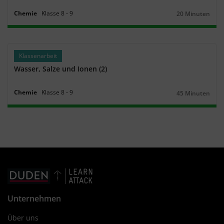
Chemie
Klasse
8
‐
9
20 Minuten
Dauer:
Klassenarbeit
Wasser, Salze und Ionen (2)
Chemie
Klasse
8
‐
9
45 Minuten
Dauer:
Unternehmen
Über uns