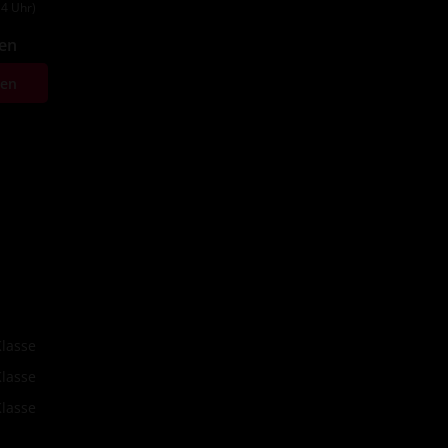
4 Uhr)
fen
ten
Klasse
Klasse
Klasse