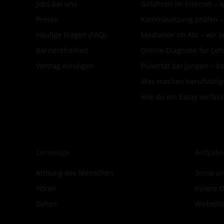
Jobs bei uns
Gefahren im Internet – 
Presse
Kommasetzung prüfen – d
Häufige Fragen (FAQ)
Mediation im Abi – wir ze
Barrierefreiheit
Online-Diagnose für Leh
Vertrag kündigen
Pubertät bei Jungen – da
Was machen berufstätige
Wie du ein Essay verfass
Lernwege
Aufgabe
Atmung des Menschen
Sinne un
Hören
Innere 
Sehen
Wirbelti