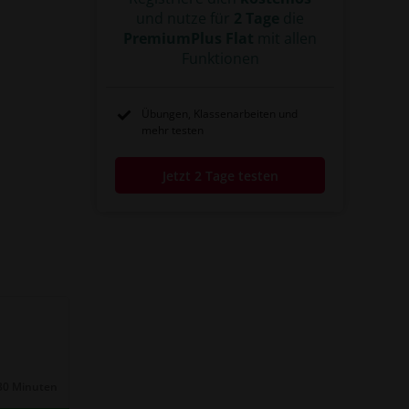
und nutze für
2 Tage
die
PremiumPlus Flat
mit allen
Funktionen
Übungen, Klassenarbeiten und
mehr testen
Jetzt 2 Tage testen
30 Minuten
Dauer: