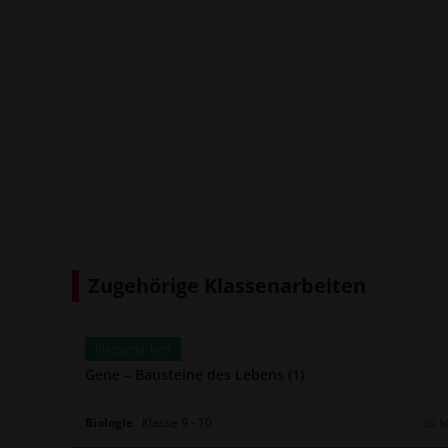
Zugehörige Klassenarbeiten
Klassenarbeit
Gene – Bausteine des Lebens (1)
Biologie
Klasse
9
‐
10
30 
Daue