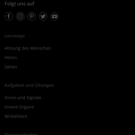
Folgt uns auf
Facebook
Instagram
Pinterest
Twitter
Youtube
Lernwege
Atmung des Menschen
Hören
Sehen
Aufgaben und Übungen
Sinne und Signale
Innere Organe
Wirbeltiere
Klassenarbeiten