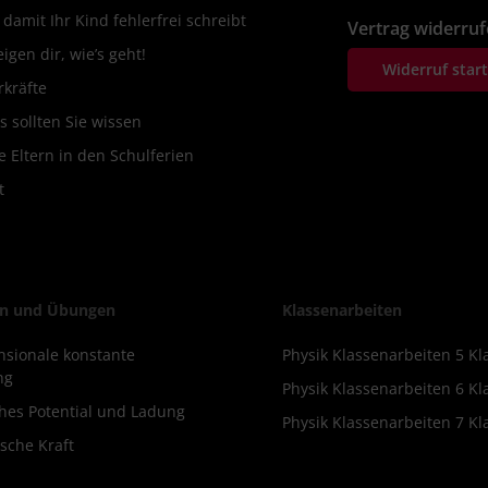
amit Ihr Kind fehlerfrei schreibt
Vertrag widerru
igen dir, wie’s geht!
Widerruf star
rkräfte
s sollten Sie wissen
 Eltern in den Schulferien
t
n und Übungen
Klassenarbeiten
sionale konstante
Physik Klassenarbeiten 5 Kl
ng
Physik Klassenarbeiten 6 Kl
ches Potential und Ladung
Physik Klassenarbeiten 7 Kl
sche Kraft