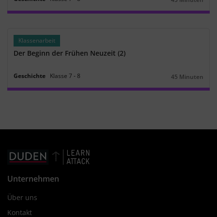
Dauer:
Klassenarbeit
Der Beginn der Frühen Neuzeit (2)
Geschichte
Klasse
7
‐
8
45 Minuten
Dauer:
Unternehmen
Über uns
Kontakt