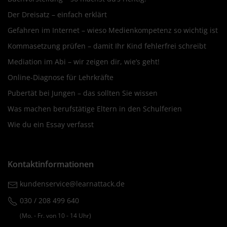
Der Dreisatz – einfach erklärt
Gefahren im Internet – wieso Medienkompetenz so wichtig ist
Kommasetzung prüfen – damit Ihr Kind fehlerfrei schreibt
Mediation im Abi – wir zeigen dir, wie’s geht!
Online-Diagnose für Lehrkräfte
Pubertät bei Jungen – das sollten Sie wissen
Was machen berufstätige Eltern in den Schulferien
Wie du ein Essay verfasst
Kontaktinformationen
kundenservice@learnattack.de
030 / 208 499 640
(Mo. ‐ Fr. von 10 ‐ 14 Uhr)