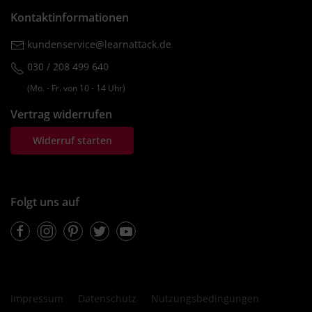
Kontaktinformationen
kundenservice@learnattack.de
030 / 208 499 640
(Mo. ‐ Fr. von 10 ‐ 14 Uhr)
Vertrag widerrufen
Widerruf starten
Folgt uns auf
Facebook
Instagram
Pinterest
Twitter
Youtube
Impressum
Datenschutz
Nutzungsbedingungen