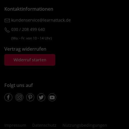
Kontaktinformationen
kundenservice@learnattack.de
030 / 208 499 640
(Mo. ‐ Fr. von 10 ‐ 14 Uhr)
Vertrag widerrufen
Widerruf starten
Folgt uns auf
Facebook
Instagram
Pinterest
Twitter
Youtube
Impressum
Datenschutz
Nutzungsbedingungen