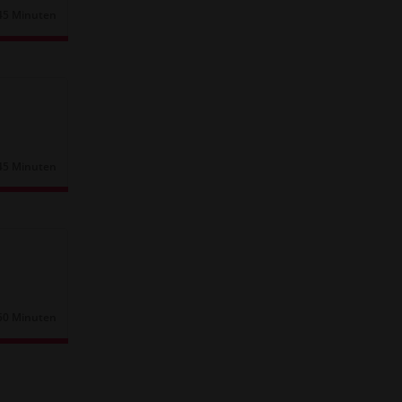
45 Minuten
Dauer:
45 Minuten
Dauer:
50 Minuten
Dauer: