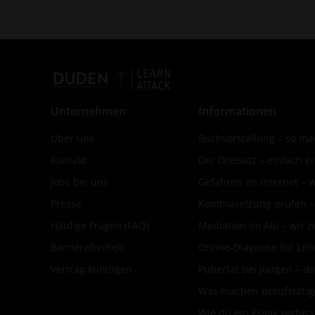
Unternehmen
Informationen
Über uns
Buchvorstellung – so mac
Kontakt
Der Dreisatz – einfach er
Jobs bei uns
Gefahren im Internet – 
Presse
Kommasetzung prüfen – d
Häufige Fragen (FAQ)
Mediation im Abi – wir ze
Barrierefreiheit
Online-Diagnose für Leh
Vertrag kündigen
Pubertät bei Jungen – da
Was machen berufstätige
Wie du ein Essay verfass