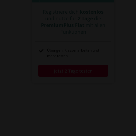
#Zuckeralkohole
#Glycerin
Registriere dich
kostenlos
und nutze für
2 Tage
die
PremiumPlus Flat
mit allen
Funktionen
Übungen, Klassenarbeiten und
mehr testen
Jetzt 2 Tage testen