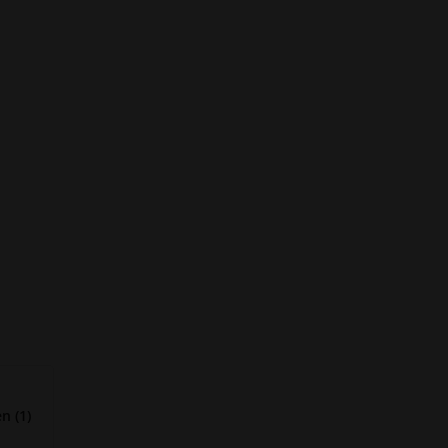
n (1)