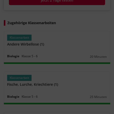
Jetzt 2 Tage testen
Zugehörige Klassenarbeiten
Klassenarbeit
Andere Wirbellose (1)
Biologie
Klasse
5
‐
6
20 Minuten
Dauer:
Klassenarbeit
Fische, Lurche, Kriechtiere (1)
Biologie
Klasse
5
‐
6
25 Minuten
Dauer: