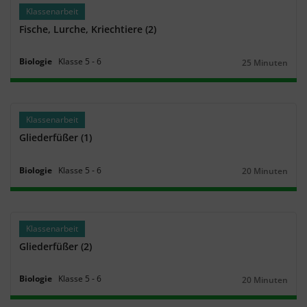
Klassenarbeit
Fische, Lurche, Kriechtiere (2)
Biologie
Klasse
5
‐
6
25 Minuten
Dauer:
Klassenarbeit
Gliederfüßer (1)
Biologie
Klasse
5
‐
6
20 Minuten
Dauer:
Klassenarbeit
Gliederfüßer (2)
Biologie
Klasse
5
‐
6
20 Minuten
Dauer: