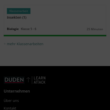
Klassenarbeit
Insekten (1)
Biologie
Klasse
5
‐
6
25 Minuten
Dauer:
mehr Klassenarbeiten
Unternehmen
Über uns
Kontakt