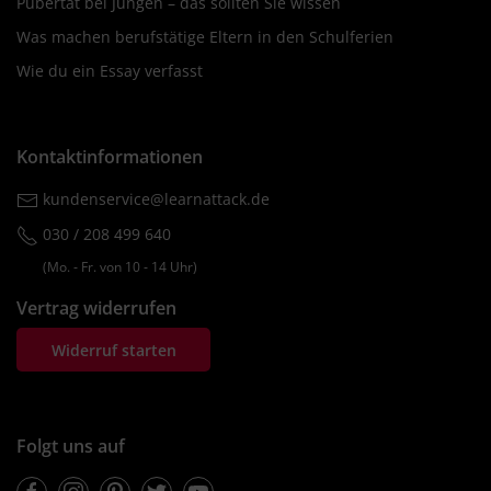
Pubertät bei Jungen – das sollten Sie wissen
Was machen berufstätige Eltern in den Schulferien
Wie du ein Essay verfasst
Kontaktinformationen
kundenservice@learnattack.de
030 / 208 499 640
(Mo. ‐ Fr. von 10 ‐ 14 Uhr)
Vertrag widerrufen
Widerruf starten
Folgt uns auf
Facebook
Instagram
Pinterest
Twitter
Youtube