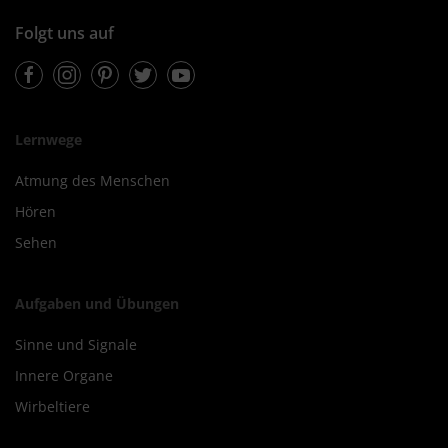
Folgt uns auf
Facebook
Instagram
Pinterest
Twitter
Youtube
Lernwege
Atmung des Menschen
Hören
Sehen
Aufgaben und Übungen
Sinne und Signale
Innere Organe
Wirbeltiere