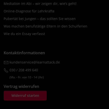
Mediation im Abi – wir zeigen dir, wie’s geht!
Online-Diagnose für Lehrkräfte
Pubertät bei Jungen – das sollten Sie wissen
Was machen berufstätige Eltern in den Schulferien
Wie du ein Essay verfasst
Kontaktinformationen
kundenservice@learnattack.de
030 / 208 499 640
(Mo. ‐ Fr. von 10 ‐ 14 Uhr)
Vertrag widerrufen
Widerruf starten