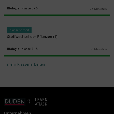
Biologie
Klasse
5
‐
6
25 Minuten
Dauer:
Klassenarbeit
Stoffwechsel der Pflanzen (1)
Biologie
Klasse
7
‐
8
35 Minuten
Dauer:
mehr Klassenarbeiten
Unternehmen