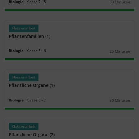
Biologie
Klasse
7
‐
8
30 Minuten
Dauer:
Klassenarbeit
Pflanzenfamilien (1)
Biologie
Klasse
5
‐
6
25 Minuten
Dauer:
Klassenarbeit
Pflanzliche Organe (1)
Biologie
Klasse
5
‐
7
30 Minuten
Dauer:
Klassenarbeit
Pflanzliche Organe (2)