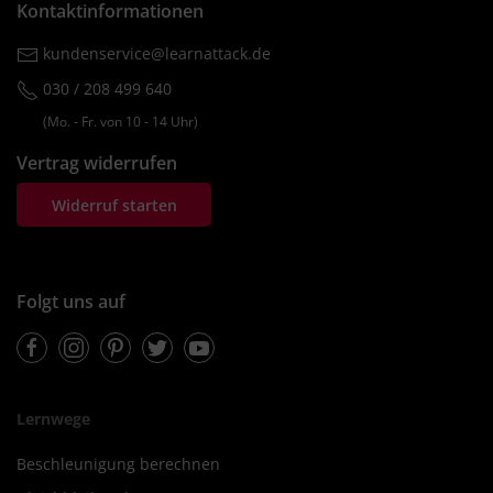
Kontaktinformationen
kundenservice@learnattack.de
030 / 208 499 640
(Mo. ‐ Fr. von 10 ‐ 14 Uhr)
Vertrag widerrufen
Widerruf starten
Folgt uns auf
Facebook
Instagram
Pinterest
Twitter
Youtube
Lernwege
Beschleunigung berechnen