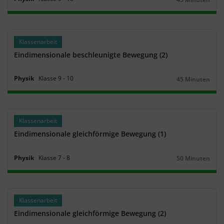
Dauer:
Klassenarbeit
Eindimensionale beschleunigte Bewegung (2)
Physik
Klasse
9
‐
10
45 Minuten
Dauer:
Klassenarbeit
Eindimensionale gleichförmige Bewegung (1)
Physik
Klasse
7
‐
8
50 Minuten
Dauer:
Klassenarbeit
Eindimensionale gleichförmige Bewegung (2)