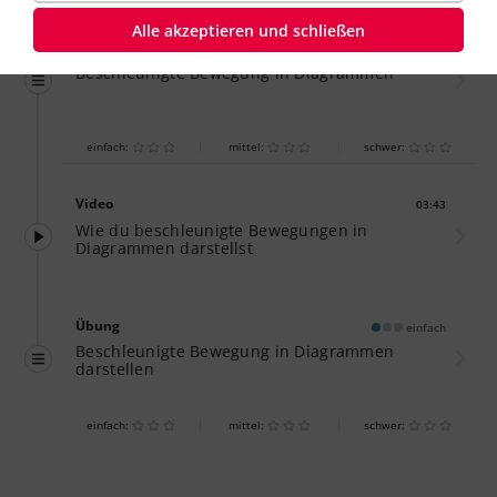
Alle akzeptieren und schließen
Übung
einfach
Beschleunigte Bewegung in Diagrammen
einfach:
mittel:
schwer:
Video
03:43
Dauer:
Wie du beschleunigte Bewegungen in
Diagrammen darstellst
Übung
einfach
Beschleunigte Bewegung in Diagrammen
darstellen
einfach:
mittel:
schwer: