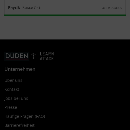
Physik
Klasse
7
‐
8
40 Minuten
Dauer:
Unternehmen
Über uns
Kontakt
Jobs bei uns
Presse
Häufige Fragen (FAQ)
Barrierefreiheit