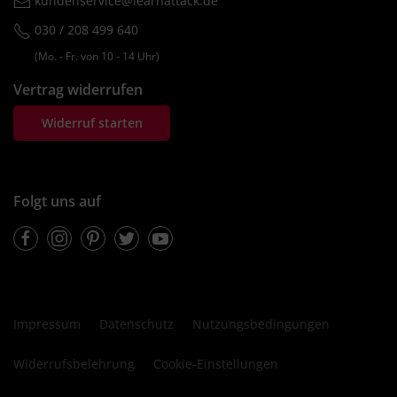
kundenservice@learnattack.de
030 / 208 499 640
(Mo. ‐ Fr. von 10 ‐ 14 Uhr)
Vertrag widerrufen
Widerruf starten
Folgt uns auf
Facebook
Instagram
Pinterest
Twitter
Youtube
Impressum
Datenschutz
Nutzungsbedingungen
Widerrufsbelehrung
Cookie-Einstellungen