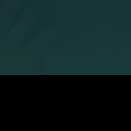
Unternehmen
Informationen
Über uns
Buchvorstellung – so mac