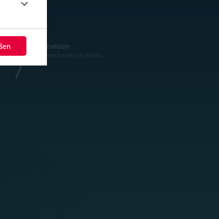
eßen
Anmelden
Ich habe bereits ein Konto.