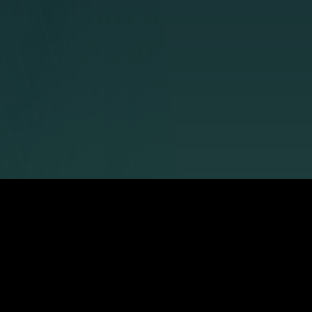
ionen
Folgt uns auf
Facebook
Instagram
Pinterest
Twitter
Youtube
learnattack.de