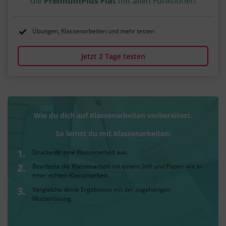
die
PremiumPlus Flat
mit allen Funktionen
Übungen, Klassenarbeiten und mehr testen
Jetzt 2 Tage testen
Wie du dich auf Klassenarbeiten vorbereitest.
So lernst du mit Klassenarbeiten:
Drucke dir eine Klassenarbeit aus.
Bearbeite die Klassenarbeit mit einem Stift und Papier wie in
einer echten Klassenarbeit.
Vergleiche deine Ergebnisse mit der zugehörigen
Musterlösung.