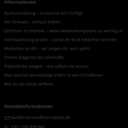
Informationen
Buchvorstellung – so machst du’s richtig!
Der Dreisatz – einfach erklärt
Gefahren im Internet – wieso Medienkompetenz so wichtig ist
Kommasetzung prüfen – damit Ihr Kind fehlerfrei schreibt
Mediation im Abi – wir zeigen dir, wie’s geht!
Online-Diagnose für Lehrkräfte
Pubertät bei Jungen – das sollten Sie wissen
Was machen berufstätige Eltern in den Schulferien
Wie du ein Essay verfasst
Kontaktinformationen
kundenservice@learnattack.de
030 / 208 499 640