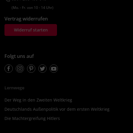
(Mo. ‐ Fr. von 10 ‐ 14 Uhr)
Vertrag widerrufen
Widerruf starten
Folgt uns auf
Facebook
Instagram
Pinterest
Twitter
Youtube
Lernwege
Der Weg in den Zweiten Weltkrieg
Deutschlands Außenpolitik vor dem ersten Weltkrieg
Die Machtergreifung Hitlers