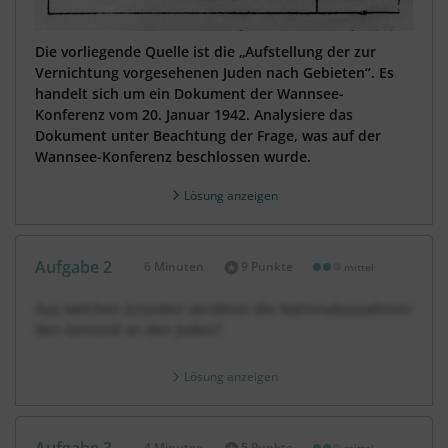
Die vorliegende Quelle ist die „Aufstellung der zur
Vernichtung vorgesehenen Juden nach Gebieten“. Es
handelt sich um ein Dokument der Wannsee-
Konferenz vom 20. Januar 1942. Analysiere das
Dokument unter Beachtung der Frage, was auf der
Wannsee-Konferenz beschlossen wurde.
Lösung anzeigen
Aufgabe 2
6 Minuten
9 Punkte
mittel
Dauer:
Aus welchen Gründen verübten die Nationalsozialisten
den Genozid an den Juden?
Lösung anzeigen
Aufgabe 3
4 Minuten
5 Punkte