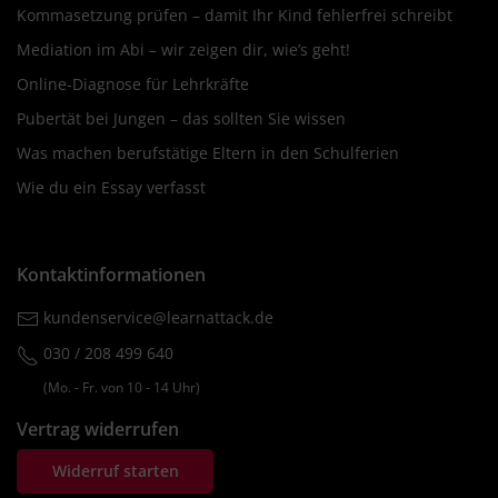
Kommasetzung prüfen – damit Ihr Kind fehlerfrei schreibt
Mediation im Abi – wir zeigen dir, wie’s geht!
Online-Diagnose für Lehrkräfte
Pubertät bei Jungen – das sollten Sie wissen
Was machen berufstätige Eltern in den Schulferien
Wie du ein Essay verfasst
Kontaktinformationen
kundenservice@learnattack.de
030 / 208 499 640
(Mo. ‐ Fr. von 10 ‐ 14 Uhr)
Vertrag widerrufen
Widerruf starten