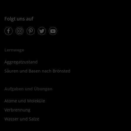
Folgt uns auf
Facebook
Instagram
Pinterest
Twitter
Youtube
Lernwege
Aggregatzustand
Säuren und Basen nach Brönsted
Aufgaben und Übungen
Atome und Moleküle
Verbrennung
Wasser und Salze