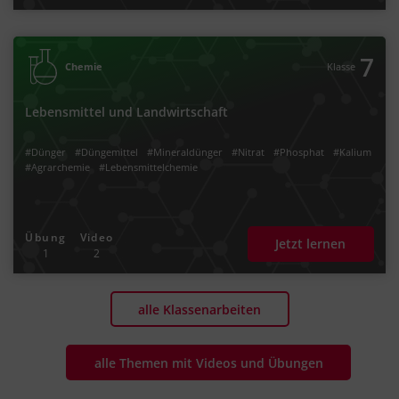
7
Chemie
Klasse
Lebensmittel und Landwirtschaft
#Dünger
#Düngemittel
#Mineraldünger
#Nitrat
#Phosphat
#Kalium
#Agrarchemie
#Lebensmittelchemie
Übung
Video
Jetzt lernen
1
2
alle Klassenarbeiten
alle Themen mit Videos und Übungen