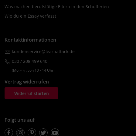
Was machen berufstätige Eltern in den Schulferien
Wie du ein Essay verfasst
Kontaktinformationen
kundenservice@learnattack.de
030 / 208 499 640
(Mo. ‐ Fr. von 10 ‐ 14 Uhr)
Vertrag widerrufen
Widerruf starten
Folgt uns auf
Facebook
Instagram
Pinterest
Twitter
Youtube