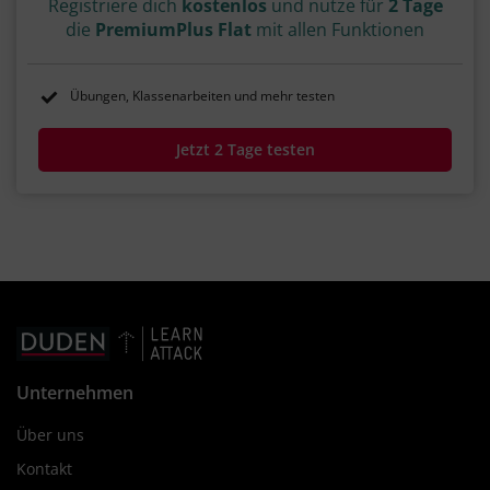
Registriere dich
kostenlos
und nutze für
2 Tage
die
PremiumPlus Flat
mit allen Funktionen
Übungen, Klassenarbeiten und mehr testen
Jetzt 2 Tage testen
Unternehmen
Über uns
Kontakt