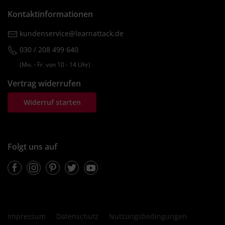
Kontaktinformationen
kundenservice@learnattack.de
030 / 208 499 640
(Mo. ‐ Fr. von 10 ‐ 14 Uhr)
Vertrag widerrufen
Widerruf starten
Folgt uns auf
Facebook
Instagram
Pinterest
Twitter
Youtube
Impressum
Datenschutz
Nutzungsbedingungen