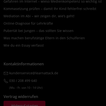
Gefahren im Internet – wieso Medienkompetenz so wichtig ist
Kommasetzung prüfen – damit Ihr Kind fehlerfrei schreibt
Mediation im Abi – wir zeigen dir, wie’s geht!
Online-Diagnose für Lehrkräfte
Pubertät bei Jungen – das sollten Sie wissen
Was machen berufstätige Eltern in den Schulferien
Wie du ein Essay verfasst
Kontaktinformationen
kundenservice@learnattack.de
030 / 208 499 640
(Mo. ‐ Fr. von 10 ‐ 14 Uhr)
Vertrag widerrufen
Widerruf starten