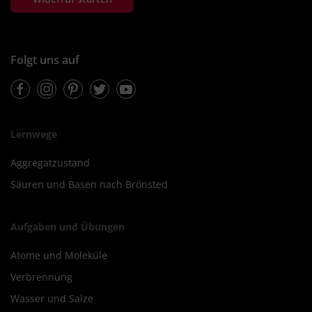
Folgt uns auf
Facebook
Instagram
Pinterest
Twitter
Youtube
Lernwege
Aggregatzustand
Säuren und Basen nach Brönsted
Aufgaben und Übungen
Atome und Moleküle
Verbrennung
Wasser und Salze