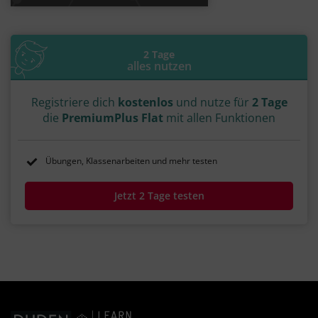
2 Tage
alles nutzen
Registriere dich
kostenlos
und nutze für
2 Tage
die
PremiumPlus Flat
mit allen Funktionen
Übungen, Klassenarbeiten und mehr testen
Jetzt 2 Tage testen