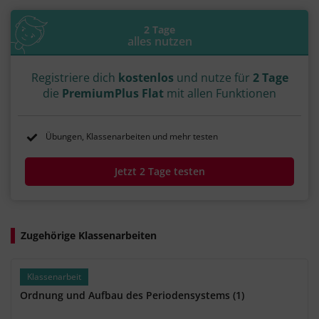
#Periodensystem der Elemente
#Pauling
2 Tage
alles nutzen
Registriere dich
kostenlos
und nutze für
2 Tage
die
PremiumPlus Flat
mit allen Funktionen
Übungen, Klassenarbeiten und mehr testen
Jetzt 2 Tage testen
Zugehörige Klassenarbeiten
Klassenarbeit
Ordnung und Aufbau des Periodensystems (1)