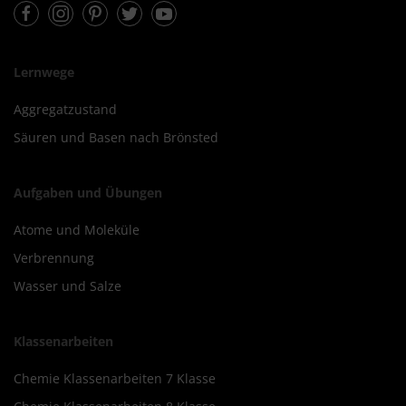
Facebook
Instagram
Pinterest
Twitter
Youtube
Lernwege
Aggregatzustand
Säuren und Basen nach Brönsted
Aufgaben und Übungen
Atome und Moleküle
Verbrennung
Wasser und Salze
Klassenarbeiten
Chemie Klassenarbeiten 7 Klasse