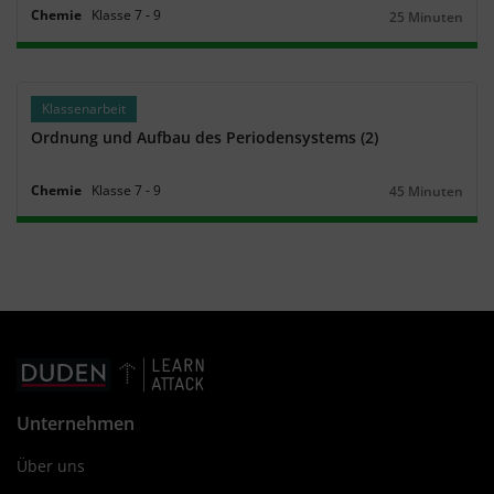
Chemie
Klasse
7
‐
9
25 Minuten
Dauer:
Klassenarbeit
Ordnung und Aufbau des Periodensystems (2)
Chemie
Klasse
7
‐
9
45 Minuten
Dauer:
Unternehmen
Über uns