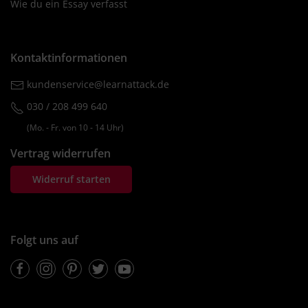
Wie du ein Essay verfasst
Kontaktinformationen
kundenservice@learnattack.de
030 / 208 499 640
(Mo. ‐ Fr. von 10 ‐ 14 Uhr)
Vertrag widerrufen
Widerruf starten
Folgt uns auf
Facebook
Instagram
Pinterest
Twitter
Youtube