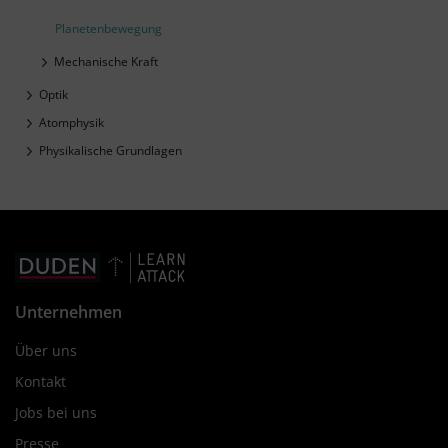
Planetenbewegung
Mechanische Kraft
Optik
Atomphysik
Physikalische Grundlagen
Unternehmen
Über uns
Kontakt
Jobs bei uns
Presse