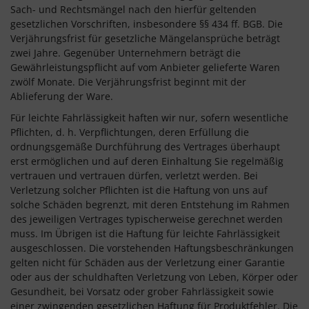
Sach- und Rechtsmängel nach den hierfür geltenden
gesetzlichen Vorschriften, insbesondere §§ 434 ff. BGB. Die
Verjährungsfrist für gesetzliche Mängelansprüche beträgt
zwei Jahre. Gegenüber Unternehmern beträgt die
Gewährleistungspflicht auf vom Anbieter gelieferte Waren
zwölf Monate. Die Verjährungsfrist beginnt mit der
Ablieferung der Ware.
Für leichte Fahrlässigkeit haften wir nur, sofern wesentliche
Pflichten, d. h. Verpflichtungen, deren Erfüllung die
ordnungsgemäße Durchführung des Vertrages überhaupt
erst ermöglichen und auf deren Einhaltung Sie regelmäßig
vertrauen und vertrauen dürfen, verletzt werden. Bei
Verletzung solcher Pflichten ist die Haftung von uns auf
solche Schäden begrenzt, mit deren Entstehung im Rahmen
des jeweiligen Vertrages typischerweise gerechnet werden
muss. Im Übrigen ist die Haftung für leichte Fahrlässigkeit
ausgeschlossen. Die vorstehenden Haftungsbeschränkungen
gelten nicht für Schäden aus der Verletzung einer Garantie
oder aus der schuldhaften Verletzung von Leben, Körper oder
Gesundheit, bei Vorsatz oder grober Fahrlässigkeit sowie
einer zwingenden gesetzlichen Haftung für Produktfehler. Die