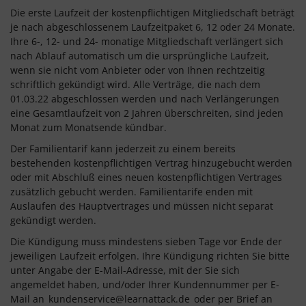
Die erste Laufzeit der kostenpflichtigen Mitgliedschaft beträgt
je nach abgeschlossenem Laufzeitpaket 6, 12 oder 24 Monate.
Ihre 6-, 12- und 24- monatige Mitgliedschaft verlängert sich
nach Ablauf automatisch um die ursprüngliche Laufzeit,
wenn sie nicht vom Anbieter oder von Ihnen rechtzeitig
schriftlich gekündigt wird. Alle Verträge, die nach dem
01.03.22 abgeschlossen werden und nach Verlängerungen
eine Gesamtlaufzeit von 2 Jahren überschreiten, sind jeden
Monat zum Monatsende kündbar.
Der Familientarif kann jederzeit zu einem bereits
bestehenden kostenpflichtigen Vertrag hinzugebucht werden
oder mit Abschluß eines neuen kostenpflichtigen Vertrages
zusätzlich gebucht werden. Familientarife enden mit
Auslaufen des Hauptvertrages und müssen nicht separat
gekündigt werden.
Die Kündigung muss mindestens sieben Tage vor Ende der
jeweiligen Laufzeit erfolgen. Ihre Kündigung richten Sie bitte
unter Angabe der E-Mail-Adresse, mit der Sie sich
angemeldet haben, und/oder Ihrer Kundennummer per E-
Mail an
kundenservice@learnattack.de
oder per Brief an