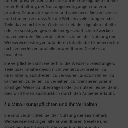
für den privaten Gebrauch. Sie dürfen die digitalen Inhalte
unter Einhaltung der Nutzungsbedingungen nur zum
privaten Gebrauch kopieren und speichern. Sie versichern
und stimmen zu, dass Sie die Webserviceleistungen oder
Teile davon nicht zum Weitervertrieb der digitalen Inhalte
oder zu sonstigen gewerblichen/geschäftlichen Zwecken
nutzen werden. Sie verpflichten sich, bei der Nutzung der
Webserviceleistungen und deren Inhalte die Urheberrechte
nicht zu verletzen und alle anwendbaren Gesetze zu
beachten.
Sie verpflichten sich weiterhin, die Webserviceleistungen,
Teile oder Inhalte davon nicht weiterzuverbreiten, zu
übermitteln, abzutreten, zu verkaufen, auszustrahlen, zu
vermieten, zu teilen, zu verleihen, zu lizenzieren oder in
sonstiger Weise zu übertragen oder zu nutzen, es sei denn,
dies wird Ihnen ausdrücklich durch den Anbieter erlaubt.
§ 6 Mitwirkungspflichten und Ihr Verhalten
Sie sind verpflichtet, bei der Nutzung der Learnattack-
Webserviceleistungen alle anwendbaren Gesetze und
sonstigen Rechtsvorschriften der Bundesrepublik