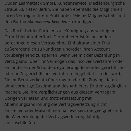
Duden Learnattack GmbH, Kundenservice, Mecklenburgische
Straße 53, 14197 Berlin. Sie haben ebenfalls die Möglichkeit
Ihren Vertrag in Ihrem Profil unter "Meine Mitgliedschaft" mit
den Button
Abonnement beenden
zu kündigen.
Das Recht beider Parteien zur Kündigung aus wichtigem
Grund bleibt unberührt. Der Anbieter ist insbesondere
berechtigt, diesen Vertrag ohne Einhaltung einer Frist
außerordentlich zu kündigen und/oder Ihren Account
vorübergehend zu sperren, wenn Sie mit der Bezahlung in
Verzug sind, über Ihr Vermögen das Insolvenzverfahren oder
ein anderes der Schuldenregulierung dienendes gerichtliches
oder außergerichtliches Verfahren eingeleitet ist oder wird,
Sie Ihr Benutzerkonto übertragen oder die Zugangsdaten
ohne vorherige Zustimmung des Anbieters Dritten zugänglich
machen, Sie Ihre Verpflichtungen aus diesem Vertrag im
Übrigen verletzen und trotz Fristsetzung mit
Ablehnungsandrohung die Vertragsverletzung nicht
einstellen oder Maßnahmen nachweisen, die geeignet sind,
die Wiederholung der Vertragsverletzung künftig
auszuschließen.