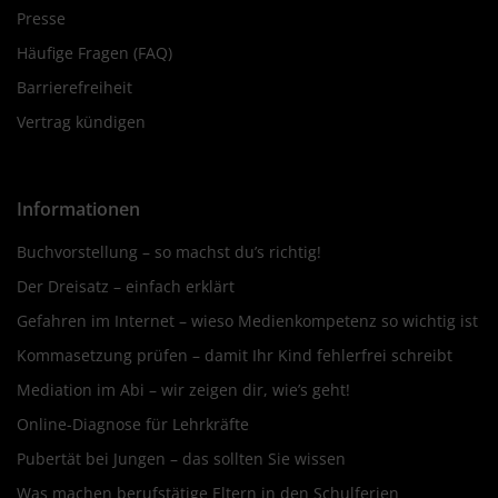
Presse
Häufige Fragen (FAQ)
Barrierefreiheit
Vertrag kündigen
Informationen
Buchvorstellung – so machst du’s richtig!
Der Dreisatz – einfach erklärt
Gefahren im Internet – wieso Medienkompetenz so wichtig ist
Kommasetzung prüfen – damit Ihr Kind fehlerfrei schreibt
Mediation im Abi – wir zeigen dir, wie’s geht!
Online-Diagnose für Lehrkräfte
Pubertät bei Jungen – das sollten Sie wissen
Was machen berufstätige Eltern in den Schulferien