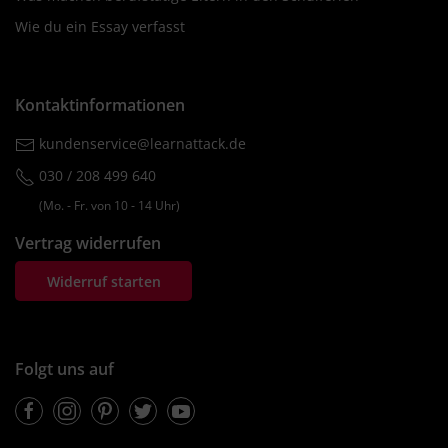
Wie du ein Essay verfasst
Kontaktinformationen
kundenservice@learnattack.de
030 / 208 499 640
(Mo. ‐ Fr. von 10 ‐ 14 Uhr)
Vertrag widerrufen
Widerruf starten
Folgt uns auf
Facebook
Instagram
Pinterest
Twitter
Youtube