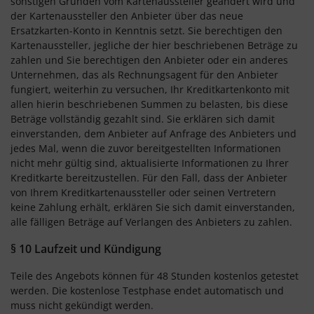
sonstigen Gründen vom Kartenaussteller geändert wird und
der Kartenaussteller den Anbieter über das neue
Ersatzkarten-Konto in Kenntnis setzt. Sie berechtigen den
Kartenaussteller, jegliche der hier beschriebenen Beträge zu
zahlen und Sie berechtigen den Anbieter oder ein anderes
Unternehmen, das als Rechnungsagent für den Anbieter
fungiert, weiterhin zu versuchen, Ihr Kreditkartenkonto mit
allen hierin beschriebenen Summen zu belasten, bis diese
Beträge vollständig gezahlt sind. Sie erklären sich damit
einverstanden, dem Anbieter auf Anfrage des Anbieters und
jedes Mal, wenn die zuvor bereitgestellten Informationen
nicht mehr gültig sind, aktualisierte Informationen zu Ihrer
Kreditkarte bereitzustellen. Für den Fall, dass der Anbieter
von Ihrem Kreditkartenaussteller oder seinen Vertretern
keine Zahlung erhält, erklären Sie sich damit einverstanden,
alle fälligen Beträge auf Verlangen des Anbieters zu zahlen.
§ 10 Laufzeit und Kündigung
Teile des Angebots können für 48 Stunden kostenlos getestet
werden. Die kostenlose Testphase endet automatisch und
muss nicht gekündigt werden.