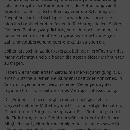
falsche Eingabe der Kontonummer) die Abbuchung von Ihrer
Kreditkarte, der Lastschrifteinzug oder die Belastung des
Paypal-Accounts fehlschlagen, so werden wir Ihnen die
hierdurch entstehenden Kosten in Rechnung stellen. Sollten
Sie Ihren Zahlungsverpflichtungen nicht nachkommen, so
behalten wir uns vor, Ihren Zugang bis zur vollständigen
Zahlung vorübergehend oder endgültig zu sperren.
Sollten Sie sich in Zahlungsverzug befinden, eröffnen wir das
Mahnverfahren und Sie haben die Kosten dieser Mahnungen
zu tragen.
Haben Sie für den ersten Zeitraum eine Vergünstigung, z. B.
einen Gutschein, einen Neukundenrabatt oder Ähnliches, in
Anspruch genommen, wird bei einer Verlängerung der
reguläre Preis zum Zeitpunkt des Vertragsschlusses fällig.
Der Anbieter ist berechtigt, jederzeit nach gesetzlich
vorgeschriebener Mitteilung die Preise für Mitgliedschaften,
Gebühren und Entgelte anzupassen. Preisänderungen und
die Einführung neuer Gebühren während der Laufzeit Ihrer
Mitgliedschaft gelten für nachfolgende Laufzeiten sowie für
alle neuen Mitglieder nach dem Tag des Inkrafttretens