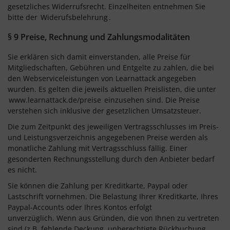
gesetzliches Widerrufsrecht. Einzelheiten entnehmen Sie
bitte der
Widerufsbelehrung
.
§ 9 Preise, Rechnung und Zahlungsmodalitäten
Sie erklären sich damit einverstanden, alle Preise für
Mitgliedschaften, Gebühren und Entgelte zu zahlen, die bei
den Webserviceleistungen von Learnattack angegeben
wurden. Es gelten die jeweils aktuellen Preislisten, die unter
www.learnattack.de/preise
einzusehen sind. Die Preise
verstehen sich inklusive der gesetzlichen Umsatzsteuer.
Die zum Zeitpunkt des jeweiligen Vertragsschlusses im Preis-
und Leistungsverzeichnis angegebenen Preise werden als
monatliche Zahlung mit Vertragsschluss fällig. Einer
gesonderten Rechnungsstellung durch den Anbieter bedarf
es nicht.
Sie können die Zahlung per Kreditkarte, Paypal oder
Lastschrift vornehmen. Die Belastung Ihrer Kreditkarte, Ihres
Paypal-Accounts oder Ihres Kontos erfolgt
unverzüglich. Wenn aus Gründen, die von Ihnen zu vertreten
sind (z.B. fehlende Deckung, unberechtigte Rückbuchung,