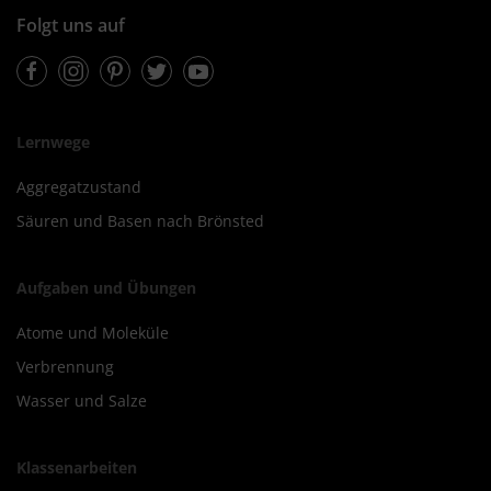
Folgt uns auf
Facebook
Instagram
Pinterest
Twitter
Youtube
Lernwege
Aggregatzustand
Säuren und Basen nach Brönsted
Aufgaben und Übungen
Atome und Moleküle
Verbrennung
Wasser und Salze
Klassenarbeiten