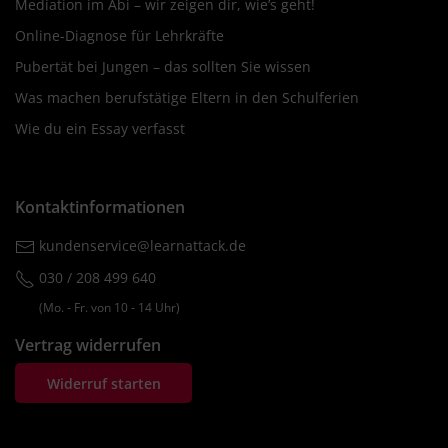
Mediation im Abi – wir zeigen dir, wie’s geht!
Online-Diagnose für Lehrkräfte
Pubertät bei Jungen – das sollten Sie wissen
Was machen berufstätige Eltern in den Schulferien
Wie du ein Essay verfasst
Kontaktinformationen
kundenservice@learnattack.de
030 / 208 499 640
(Mo. ‐ Fr. von 10 ‐ 14 Uhr)
Vertrag widerrufen
Widerruf starten