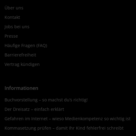
Über uns
Kontakt
Jobs bei uns
Presse
Häufige Fragen (FAQ)
Barrierefreiheit
Vertrag kündigen
Informationen
Buchvorstellung – so machst du’s richtig!
Der Dreisatz – einfach erklärt
Gefahren im Internet – wieso Medienkompetenz so wichtig ist
Kommasetzung prüfen – damit Ihr Kind fehlerfrei schreibt