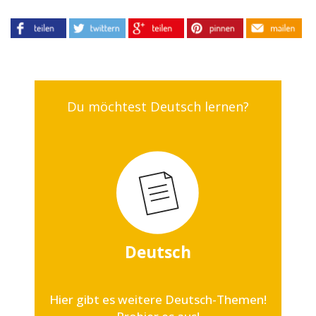
Du möchtest Deutsch lernen?
Deutsch
Hier gibt es weitere Deutsch-Themen!