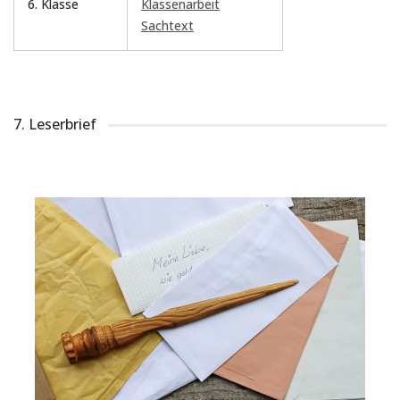
6. Klasse
Klassenarbeit
Sachtext
7. Leserbrief