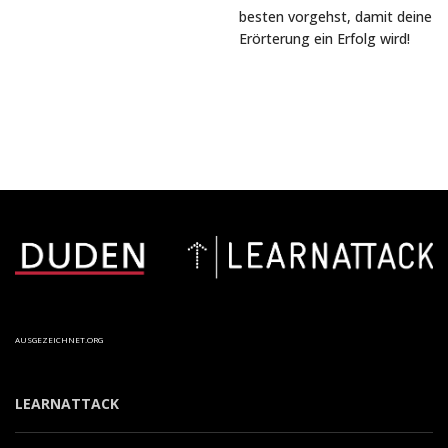
besten vorgehst, damit deine
Erörterung ein Erfolg wird!
AUSGEZEICHNET.ORG
LEARNATTACK