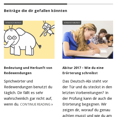
Beiträge die dir gefallen könnten
SCHULFACH DEUTSCH
SCHULFACH DEUTSCH
Bedeutung und Herkunft von
Abitur 2017 – Wie du eine
Redewendungen
Erörterung schreibst
Sprichwörter und
Das Deutsch-Abi steht vor
Redewendungen benutzt du
der Tür und du steckst in den
täglich. Dir fällt es sehr
letzten Vorbereitungen? In
wahrscheinlich gar nicht auf,
der Prüfung kann dir auch die
wenn du.
Erörterung begegnen. Wir
CONTINUE READING
zeigen dir, worauf du genau
achten musst und wie du am