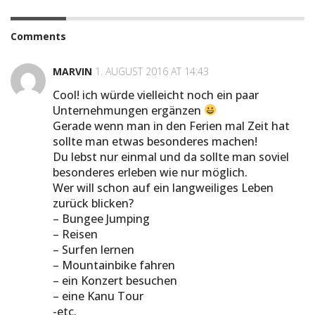
Comments
MARVIN
1. AUGUST 2016 AT 14:43
Cool! ich würde vielleicht noch ein paar
Unternehmungen ergänzen
Gerade wenn man in den Ferien mal Zeit hat
sollte man etwas besonderes machen!
Du lebst nur einmal und da sollte man soviel
besonderes erleben wie nur möglich.
Wer will schon auf ein langweiliges Leben
zurück blicken?
– Bungee Jumping
– Reisen
– Surfen lernen
– Mountainbike fahren
– ein Konzert besuchen
– eine Kanu Tour
-etc.