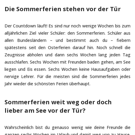
Die Sommerferien stehen vor der Tür
Der Countdown läuft! Es sind nur noch wenige Wochen bis zum
alljährlichen Ziel vieler Schüler: den Sommerferien. Schüler aus
allen Bundesländern – und bestimmt auch du – fiebern
spätestens seit den Osterferien darauf hin. Noch schnell die
Zeugnisse abholen und dann sechs Wochen lang jeden Tag
ausschlafen. Sechs Wochen mit Freunden baden gehen, am See
liegen und Eis essen. Sechs Wochen keine Hausaufgaben oder
nervige Lehrer. Für die meisten sind die Sommerferien jedes
Jahr wieder die schönsten Ferien überhaupt.
Sommerferien weit weg oder doch
lieber am See vor der Tür?
Wahrscheinlich bist du genauso wenig wie deine Freunde die
ganzen sechs Wochen im Urlaub und damit weg von zu Hause.