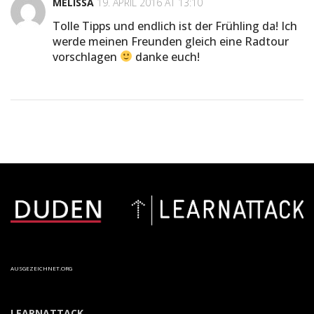
MELISSA
19. APRIL 2016 AT 13:10
Tolle Tipps und endlich ist der Frühling da! Ich
werde meinen Freunden gleich eine Radtour
vorschlagen
danke euch!
AUSGEZEICHNET.ORG
LEARNATTACK