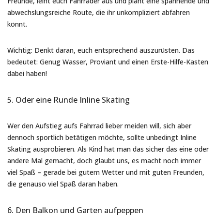
Freunde, leiht euch Fahrräder aus und plant eine spannende und
abwechslungsreiche Route, die ihr unkompliziert abfahren
könnt.
Wichtig: Denkt daran, euch entsprechend auszurüsten. Das
bedeutet: Genug Wasser, Proviant und einen Erste-Hilfe-Kasten
dabei haben!
5. Oder eine Runde Inline Skating
Wer den Aufstieg aufs Fahrrad lieber meiden will, sich aber
dennoch sportlich betätigen möchte, sollte unbedingt Inline
Skating ausprobieren. Als Kind hat man das sicher das eine oder
andere Mal gemacht, doch glaubt uns, es macht noch immer
viel Spaß – gerade bei gutem Wetter und mit guten Freunden,
die genauso viel Spaß daran haben.
6. Den Balkon und Garten aufpeppen