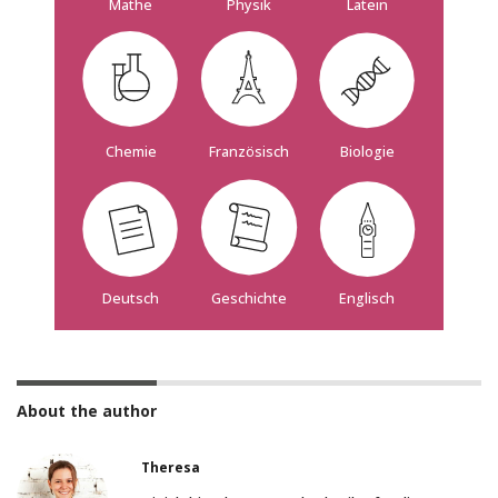
Mathe
Physik
Latein
Französisch
Biologie
Chemie
Deutsch
Geschichte
Englisch
About the author
Theresa