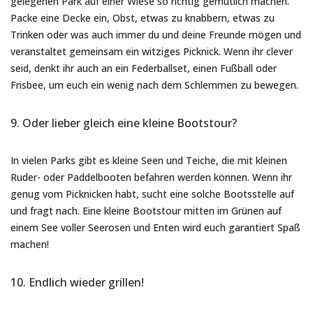
gelegenen Park auf einer Wiese so richtig gemütlich machen.
Packe eine Decke ein, Obst, etwas zu knabbern, etwas zu
Trinken oder was auch immer du und deine Freunde mögen und
veranstaltet gemeinsam ein witziges Picknick. Wenn ihr clever
seid, denkt ihr auch an ein Federballset, einen Fußball oder
Frisbee, um euch ein wenig nach dem Schlemmen zu bewegen.
9. Oder lieber gleich eine kleine Bootstour?
In vielen Parks gibt es kleine Seen und Teiche, die mit kleinen
Ruder- oder Paddelbooten befahren werden können. Wenn ihr
genug vom Picknicken habt, sucht eine solche Bootsstelle auf
und fragt nach. Eine kleine Bootstour mitten im Grünen auf
einem See voller Seerosen und Enten wird euch garantiert Spaß
machen!
10. Endlich wieder grillen!