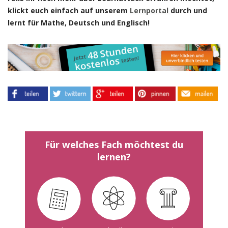
klickt euch einfach auf unserem
Lernportal
durch und
lernt für Mathe, Deutsch und Englisch!
Für welches Fach möchtest du
lernen?