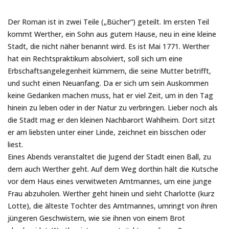
Der Roman ist in zwei Teile („Bücher“) geteilt. Im ersten Teil
kommt Werther, ein Sohn aus gutem Hause, neu in eine kleine
Stadt, die nicht näher benannt wird. Es ist Mai 1771. Werther
hat ein Rechtspraktikum absolviert, soll sich um eine
Erbschaftsangelegenheit kümmern, die seine Mutter betrifft,
und sucht einen Neuanfang. Da er sich um sein Auskommen
keine Gedanken machen muss, hat er viel Zeit, um in den Tag
hinein zu leben oder in der Natur zu verbringen. Lieber noch als
die Stadt mag er den kleinen Nachbarort Wahlheim. Dort sitzt
er am liebsten unter einer Linde, zeichnet ein bisschen oder
liest.
Eines Abends veranstaltet die Jugend der Stadt einen Ball, zu
dem auch Werther geht. Auf dem Weg dorthin hält die Kutsche
vor dem Haus eines verwitweten Amtmannes, um eine junge
Frau abzuholen. Werther geht hinein und sieht Charlotte (kurz
Lotte), die älteste Tochter des Amtmannes, umringt von ihren
jüngeren Geschwistern, wie sie ihnen von einem Brot