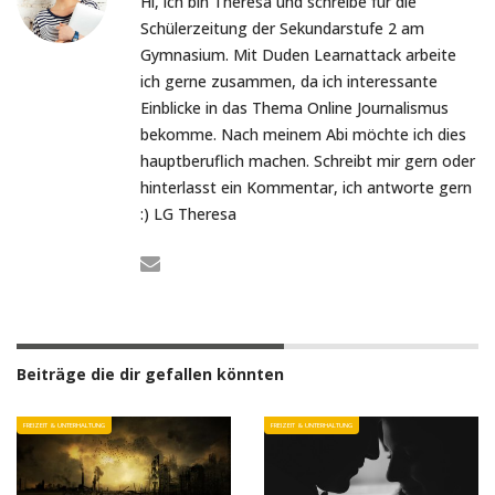
Hi, ich bin Theresa und schreibe für die
Schülerzeitung der Sekundarstufe 2 am
Gymnasium. Mit Duden Learnattack arbeite
ich gerne zusammen, da ich interessante
Einblicke in das Thema Online Journalismus
bekomme. Nach meinem Abi möchte ich dies
hauptberuflich machen. Schreibt mir gern oder
hinterlasst ein Kommentar, ich antworte gern
:) LG Theresa
Beiträge die dir gefallen könnten
FREIZEIT & UNTERHALTUNG
FREIZEIT & UNTERHALTUNG