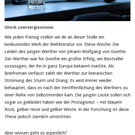
iStock.com/sergiosvision
Wie jeden Freitag stellen wir dir an dieser Stelle ein
bedeutendes Werk der Weltliteratur vor. Diese Woche: Die
Leiden des jungen Werther von Johann Wolfgang von Goethe.
Der Werther war für Goethe ein großer Erfolg, ein Bestseller
sozusagen, der ihn in ganz Europa bekannt machte. Als
Briefroman verfasst zählt der Werther zur literarischen
Strömung des Sturm und Drang. Es wird immer wieder
behauptet, dass es nach der Veröffentlichung des Werthers zu
einer Reihe von Selbstmorden kam. Die jungen Leute sollen sich
sogar so gekleidet haben wie der Protagonist – mit blauem
Rock, gelber Hose und gelber Weste. In der Forschung ist diese
These jedoch ziemlich umstritten.
Aber worum geht es eigentlich?