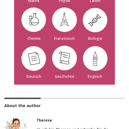
Mathe
Physik
Latein
Französisch
Biologie
Chemie
Deutsch
Geschichte
Englisch
About the author
Theresa