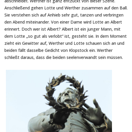
abschneidet. Werther ist ganz entzückt von dieser Szene.
Anschließend gehen Lotte und Werther zusammen auf den Ball.
Sie verstehen sich auf Anhieb sehr gut, tanzen und verbringen
den Abend miteinander. Von einer Dame wird Lotte an Albert
erinnert. Doch wer ist Albert? Albert ist ein junger Mann, mit
dem Lotte „so gut als verlobt“ ist, gesteht sie. In dem Moment
zieht ein Gewitter auf, Werther und Lotte schauen sich an und
beiden fällt dasselbe Gedicht von Klopstock ein. Werther
schließt daraus, dass die beiden seelenverwandt sein müssen.