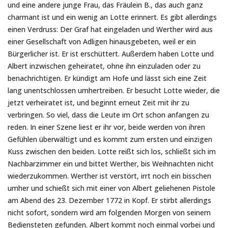
und eine andere junge Frau, das Fräulein B., das auch ganz
charmant ist und ein wenig an Lotte erinnert. Es gibt allerdings
einen Verdruss: Der Graf hat eingeladen und Werther wird aus
einer Gesellschaft von Adligen hinausgebeten, weil er ein
Bürgerlicher ist. Er ist erschüttert. Außerdem haben Lotte und
Albert inzwischen geheiratet, ohne ihn einzuladen oder zu
benachrichtigen. Er kündigt am Hofe und lässt sich eine Zeit
lang unentschlossen umhertreiben. Er besucht Lotte wieder, die
jetzt verheiratet ist, und beginnt erneut Zeit mit ihr zu
verbringen. So viel, dass die Leute im Ort schon anfangen zu
reden. In einer Szene liest er ihr vor, beide werden von ihren
Gefühlen überwältigt und es kommt zum ersten und einzigen
Kuss zwischen den beiden. Lotte reißt sich los, schließt sich im
Nachbarzimmer ein und bittet Werther, bis Weihnachten nicht
wiederzukommen. Werther ist verstört, irrt noch ein bisschen
umher und schießt sich mit einer von Albert geliehenen Pistole
am Abend des 23. Dezember 1772 in Kopf. Er stirbt allerdings
nicht sofort, sondern wird am folgenden Morgen von seinem
Bediensteten gefunden. Albert kommt noch einmal vorbei und