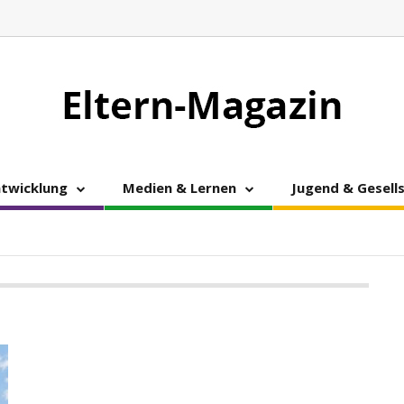
ntwicklung
Medien & Lernen
Jugend & Gesell