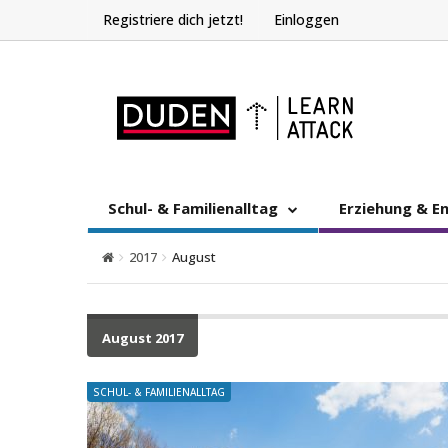
Registriere dich jetzt!
Einloggen
Schul- & Familienalltag
Erziehung & E
2017
August
August 2017
SCHUL- & FAMILIENALLTAG