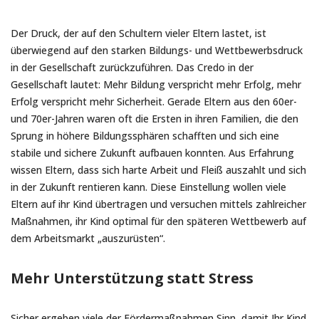
Der Druck, der auf den Schultern vieler Eltern lastet, ist
überwiegend auf den starken Bildungs- und Wettbewerbsdruck
in der Gesellschaft zurückzuführen. Das Credo in der
Gesellschaft lautet: Mehr Bildung verspricht mehr Erfolg, mehr
Erfolg verspricht mehr Sicherheit. Gerade Eltern aus den 60er-
und 70er-Jahren waren oft die Ersten in ihren Familien, die den
Sprung in höhere Bildungssphären schafften und sich eine
stabile und sichere Zukunft aufbauen konnten. Aus Erfahrung
wissen Eltern, dass sich harte Arbeit und Fleiß auszahlt und sich
in der Zukunft rentieren kann. Diese Einstellung wollen viele
Eltern auf ihr Kind übertragen und versuchen mittels zahlreicher
Maßnahmen, ihr Kind optimal für den späteren Wettbewerb auf
dem Arbeitsmarkt „auszurüsten“.
Mehr Unterstützung statt Stress
Sicher ergeben viele der Fördermaßnahmen Sinn, damit Ihr Kind