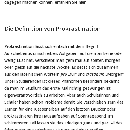
dagegen machen können, erfahren Sie hier.
Die Definition von Prokrastination
Prokrastination lässt sich einfach mit dem Begriff
Aufschieberitis umschreiben. Aufgaben, auf die man keine oder
wenig Lust hat, verschiebt man gern mal auf später, morgen
oder gleich auf die nächste Woche. Es setzt sich zusammen
aus den lateinischen Wörtern
pro
„für“ und
crastinum
„Morgen“.
Unter Studierenden ist dieses Phänomen besonders bekannt,
da man im Studium das erste Mal richtig gezwungen ist,
eigenverantwortlich zu arbeiten. Aber auch Schülerinnen und
Schüler haben schon Probleme damit. Sie verschieben gern das
Lernen für eine Klassenarbeit auf den letzten Drücker oder
prokrastinieren ihre Hausaufgaben auf Sonntagabend. Im
schlimmsten Fall lassen sie das Erledigen ganz und gar. All das
führt meist zu schlechter Leistung und einer großen