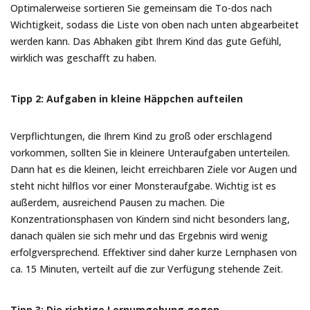
Optimalerweise sortieren Sie gemeinsam die To-dos nach
Wichtigkeit, sodass die Liste von oben nach unten abgearbeitet
werden kann. Das Abhaken gibt Ihrem Kind das gute Gefühl,
wirklich was geschafft zu haben.
Tipp 2: Aufgaben in kleine Häppchen aufteilen
Verpflichtungen, die Ihrem Kind zu groß oder erschlagend
vorkommen, sollten Sie in kleinere Unteraufgaben unterteilen.
Dann hat es die kleinen, leicht erreichbaren Ziele vor Augen und
steht nicht hilflos vor einer Monsteraufgabe. Wichtig ist es
außerdem, ausreichend Pausen zu machen. Die
Konzentrationsphasen von Kindern sind nicht besonders lang,
danach quälen sie sich mehr und das Ergebnis wird wenig
erfolgversprechend. Effektiver sind daher kurze Lernphasen von
ca. 15 Minuten, verteilt auf die zur Verfügung stehende Zeit.
Tipp 3: Die richtige Lernumgebung gegen