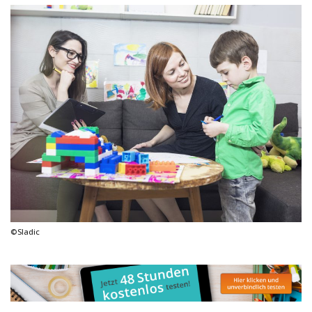
©Sladic