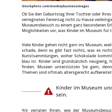
iStockphoto.com/monkeybusinessimages
Ob Sie den Geburtstag Ihrer Tochter oder Ihre
verregneten Ferientag nicht zu Hause verbringen
Museumsbesuch zu einem ganz besonderen Erleb
Möglichkeiten vor, was Kinder im Museum für 
Viele Kinder gehen nicht gern ins Museum, weil 
schade, denn es gibt fast nichts, was es nich
Kunstsammlungen, woher Schokolade kommt 
blau ist. Kinder sind grundsätzlich neugierig,
finden. Museen unterstützen Sie gern, den
Themen sind oftmals altersgerecht aufbereitet
Kinder im Museum und
sein.
W
ir verraten Ihnen, wie der Museumsbesu