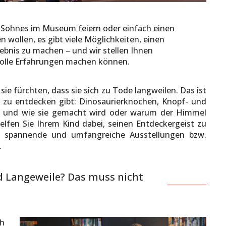
s Sohnes im Museum feiern oder einfach einen
 wollen, es gibt viele Möglichkeiten, einen
nis zu machen – und wir stellen Ihnen
tolle Erfahrungen machen können.
sie fürchten, dass sie sich zu Tode langweilen. Das ist
t zu entdecken gibt: Dinosaurierknochen, Knopf- und
und wie sie gemacht wird oder warum der Himmel
 helfen Sie Ihrem Kind dabei, seinen Entdeckergeist zu
n spannende und umfangreiche Ausstellungen bzw.
.
 Langeweile? Das muss nicht
ch