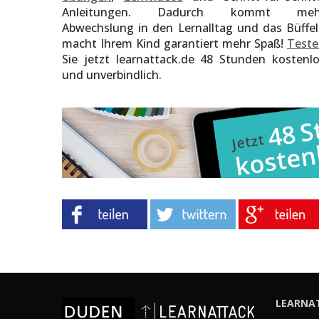
Anleitungen. Dadurch kommt meh
Abwechslung in den Lernalltag und das Büffe
macht Ihrem Kind garantiert mehr Spaß!
Teste
Sie jetzt learnattack.de 48 Stunden kostenl
und unverbindlich.
LEARNA