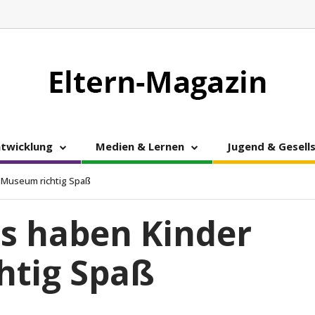
ntwicklung
Medien & Lernen
Jugend & Gesell
m Museum richtig Spaß
ps haben Kinder
htig Spaß