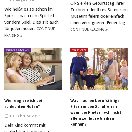
Ob Sie den Geburtstag Ihrer
Wie heißt es so schön im
Tochter oder Ihres Sohnes im
Sport – nach dem Spiel ist
Museum feiern oder einfach
vor dem Spiel. Dies gilt auch
einen verregneten Ferientag.
für jeden neuen.
CONTINUE
CONTINUE READING
READING
ERZIEHUNG & ENTWICKLUNG
FREIZEIT & TIPPS
Wie reagiere ich bei
Was machen berufstätige
schlechten Noten?
Eltern in den Schulferien,
wenn die Kinder noch nicht
10. Februar 2017
allein zu Hause bleiben
können?
Dein Kind kommt mit
schlechten Noten nach