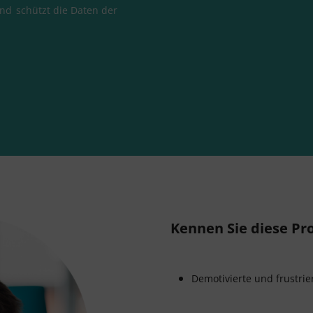
 und
schützt die Daten der
Kennen Sie diese P
Demotivierte und frustrie