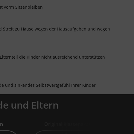
t vorm Sitzenbleiben
nd Streit zu Hause wegen der Hausaufgaben und wegen
s Elternteil die Kinder nicht ausreichend unterstützen
e und sinkendes Selbstwertgefühl Ihrer Kinder
de und Eltern
en
Original Klassenarbeiten