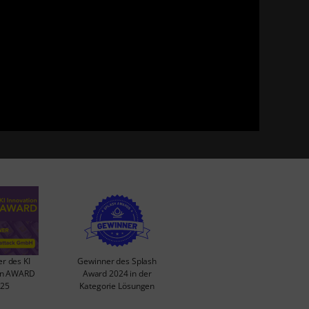
r des KI
Gewinner des Splash
on AWARD
Award 2024 in der
25
Kategorie Lösungen