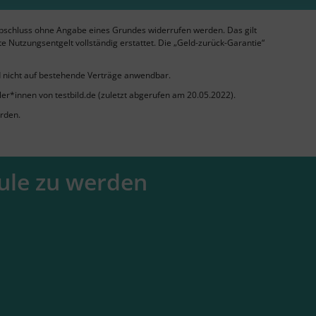
abschluss ohne Angabe eines Grundes widerrufen werden. Das gilt
e Nutzungsentgelt vollständig erstattet. Die „Geld-zurück-Garantie“
d nicht auf bestehende Verträge anwendbar.
er*innen von testbild.de (zuletzt abgerufen am 20.05.2022).
erden.
hule zu werden