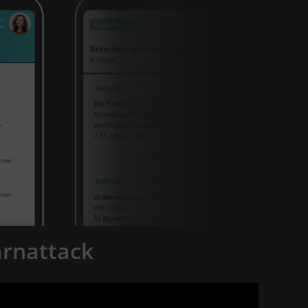
arnattack