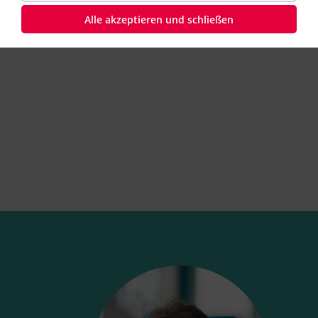
Duden Learnattack 30 Tage testen
Alle akzeptieren und schließen