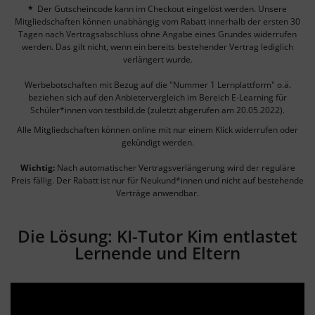
*
Der Gutscheincode kann im Checkout eingelöst werden. Unsere
Mitgliedschaften können unabhängig vom Rabatt innerhalb der ersten 30
Tagen nach Vertragsabschluss ohne Angabe eines Grundes widerrufen
werden. Das gilt nicht, wenn ein bereits bestehender Vertrag lediglich
verlängert wurde.
Werbebotschaften mit Bezug auf die "Nummer 1 Lernplattform" o.ä.
beziehen sich auf den Anbietervergleich im Bereich E-Learning für
Schüler*innen von testbild.de (zuletzt abgerufen am 20.05.2022).
Alle Mitgliedschaften können online mit nur einem Klick widerrufen oder
gekündigt werden.
Wichtig:
Nach automatischer Vertragsverlängerung wird der reguläre
Preis fällig. Der Rabatt ist nur für Neukund*innen und nicht auf bestehende
Verträge anwendbar.
Die Lösung: KI-Tutor Kim entlastet
Lernende und Eltern