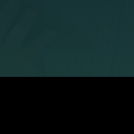
Unternehmen
Informationen
Über uns
Buchvorstellung – so mac