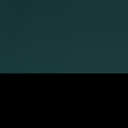
ionen
Folgt uns auf
Facebook
Instagram
Pinterest
Twitter
Youtube
learnattack.de