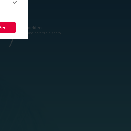
eßen
Anmelden
Ich habe bereits ein Konto.