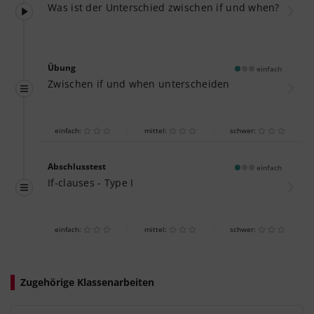
Was ist der Unterschied zwischen if und when?
Übung
einfach
Zwischen if und when unterscheiden
einfach:
mittel:
schwer:
Abschlusstest
einfach
If-clauses - Type I
einfach:
mittel:
schwer:
Zugehörige Klassenarbeiten