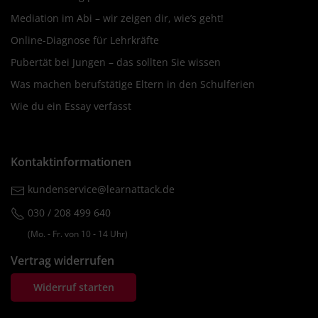
Mediation im Abi – wir zeigen dir, wie’s geht!
Online-Diagnose für Lehrkräfte
Pubertät bei Jungen – das sollten Sie wissen
Was machen berufstätige Eltern in den Schulferien
Wie du ein Essay verfasst
Kontaktinformationen
kundenservice@learnattack.de
030 / 208 499 640
(Mo. ‐ Fr. von 10 ‐ 14 Uhr)
Vertrag widerrufen
Widerruf starten