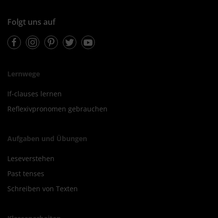
Folgt uns auf
Facebook
Instagram
Pinterest
Twitter
Youtube
Lernwege
If-clauses lernen
Reflexivpronomen gebrauchen
Aufgaben und Übungen
Leseverstehen
Past tenses
Schreiben von Texten